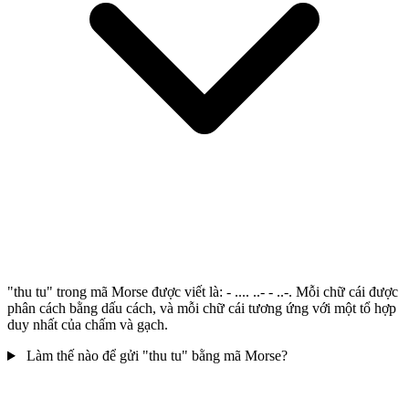
"thu tu" trong mã Morse được viết là: - .... ..- - ..-. Mỗi chữ cái được
phân cách bằng dấu cách, và mỗi chữ cái tương ứng với một tổ hợp
duy nhất của chấm và gạch.
Làm thế nào để gửi "thu tu" bằng mã Morse?