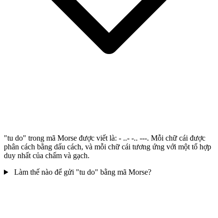
"tu do" trong mã Morse được viết là: - ..- -.. ---. Mỗi chữ cái được
phân cách bằng dấu cách, và mỗi chữ cái tương ứng với một tổ hợp
duy nhất của chấm và gạch.
Làm thế nào để gửi "tu do" bằng mã Morse?