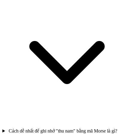
Cách dễ nhất để ghi nhớ "thu nam" bằng mã Morse là gì?