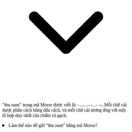
"thu nam" trong mã Morse được viết là: - .... ..- -. .- --. Mỗi chữ cái
được phân cách bằng dấu cách, và mỗi chữ cái tương ứng với một
tổ hợp duy nhất của chấm và gạch.
Làm thế nào để gửi "thu nam" bằng mã Morse?