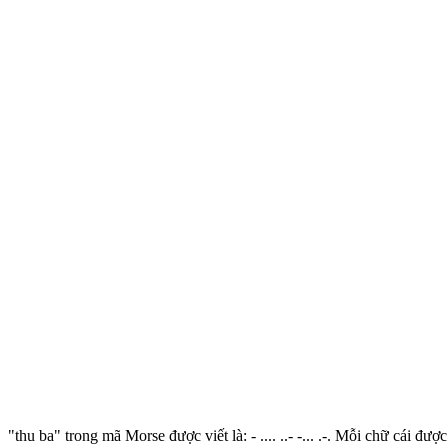
"thu ba" trong mã Morse được viết là: - .... ..- -... .-. Mỗi chữ cái