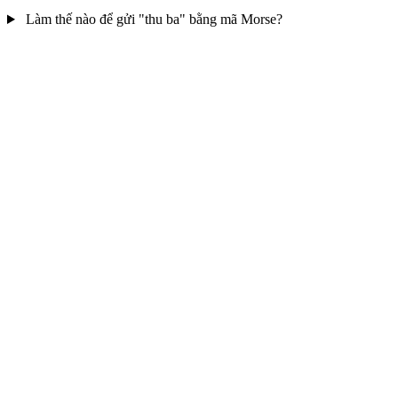
Làm thế nào để gửi "thu ba" bằng mã Morse?