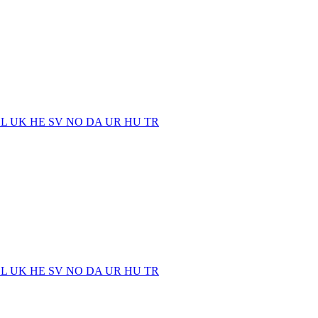
EL
UK
HE
SV
NO
DA
UR
HU
TR
EL
UK
HE
SV
NO
DA
UR
HU
TR