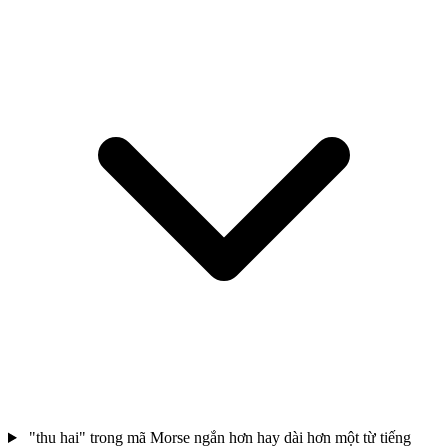
"thu hai" trong mã Morse ngắn hơn hay dài hơn một từ tiếng