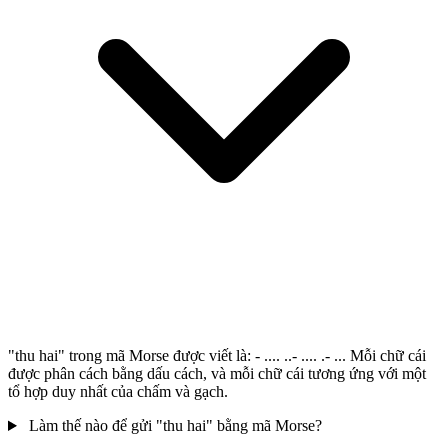
"thu hai" trong mã Morse được viết là: - .... ..- .... .- ... Mỗi chữ cái
được phân cách bằng dấu cách, và mỗi chữ cái tương ứng với một
tổ hợp duy nhất của chấm và gạch.
Làm thế nào để gửi "thu hai" bằng mã Morse?