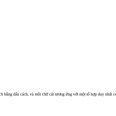
 cách bằng dấu cách, và mỗi chữ cái tương ứng với một tổ hợp duy nhất 