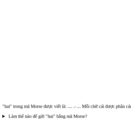
"hai" trong mã Morse được viết là: .... .- ... Mỗi chữ cái được phân
Làm thế nào để gửi "hai" bằng mã Morse?