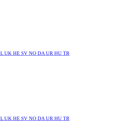
EL
UK
HE
SV
NO
DA
UR
HU
TR
EL
UK
HE
SV
NO
DA
UR
HU
TR