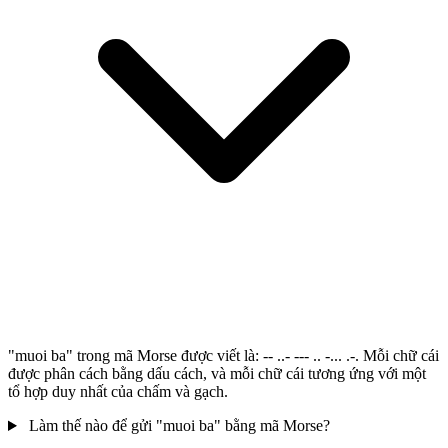
"muoi ba" trong mã Morse được viết là: -- ..- --- .. -... .-. Mỗi chữ cái
được phân cách bằng dấu cách, và mỗi chữ cái tương ứng với một
tổ hợp duy nhất của chấm và gạch.
Làm thế nào để gửi "muoi ba" bằng mã Morse?