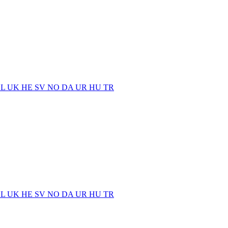
EL
UK
HE
SV
NO
DA
UR
HU
TR
EL
UK
HE
SV
NO
DA
UR
HU
TR