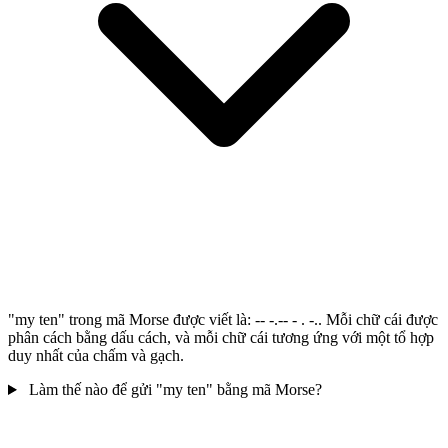
"my ten" trong mã Morse được viết là: -- -.-- - . -.. Mỗi chữ cái được
phân cách bằng dấu cách, và mỗi chữ cái tương ứng với một tổ hợp
duy nhất của chấm và gạch.
Làm thế nào để gửi "my ten" bằng mã Morse?