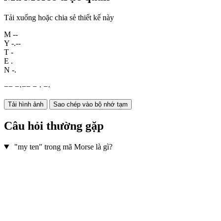
Tải xuống hoặc chia sẻ thiết kế này
M
--
Y
-.--
T
-
E
.
N
-.
−
−
−
·
−
−
−
·
−
·
Tải hình ảnh
Sao chép vào bộ nhớ tạm
Câu hỏi thường gặp
"my ten" trong mã Morse là gì?