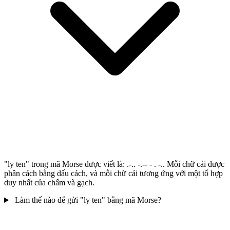
"ly ten" trong mã Morse được viết là: .-.. -.-- - . -.. Mỗi chữ cái được
phân cách bằng dấu cách, và mỗi chữ cái tương ứng với một tổ hợp
duy nhất của chấm và gạch.
Làm thế nào để gửi "ly ten" bằng mã Morse?