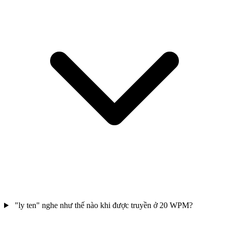
"ly ten" nghe như thế nào khi được truyền ở 20 WPM?