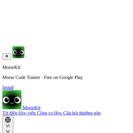
MorseKit
Morse Code Trainer · Free on Google Play
Install
MorseKit
Từ điển
Học viện
Công cụ
Học
Câu hỏi thường gặp
VI