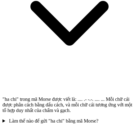
"ha chi" trong mã Morse được viết là: .... .- -.-. .... ... Mỗi chữ cái
được phân cách bằng dấu cách, và mỗi chữ cái tương ứng với một
tổ hợp duy nhất của chấm và gạch.
Làm thế nào để gửi "ha chi" bằng mã Morse?