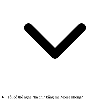
Tôi có thể nghe "ha chi" bằng mã Morse không?