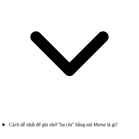
Cách dễ nhất để ghi nhớ "ha chi" bằng mã Morse là gì?