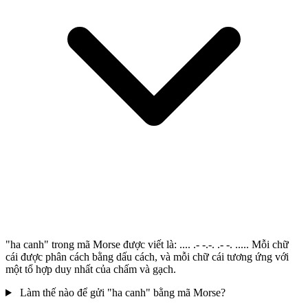
"ha canh" trong mã Morse được viết là: .... .- -.-. .- -. ..... Mỗi chữ
cái được phân cách bằng dấu cách, và mỗi chữ cái tương ứng với
một tổ hợp duy nhất của chấm và gạch.
Làm thế nào để gửi "ha canh" bằng mã Morse?