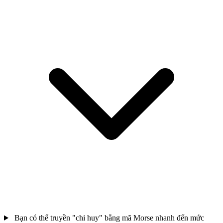
Bạn có thể truyền "chi huy" bằng mã Morse nhanh đến mức