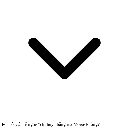
Tôi có thể nghe "chi huy" bằng mã Morse không?