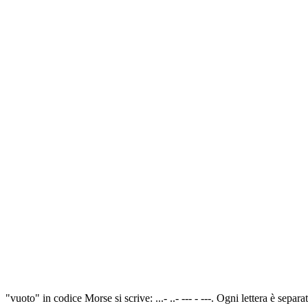
"vuoto" in codice Morse si scrive: ...- ..- --- - ---. Ogni lettera è sep