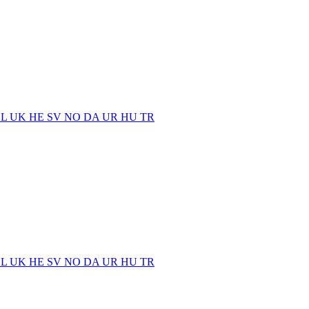
EL
UK
HE
SV
NO
DA
UR
HU
TR
EL
UK
HE
SV
NO
DA
UR
HU
TR