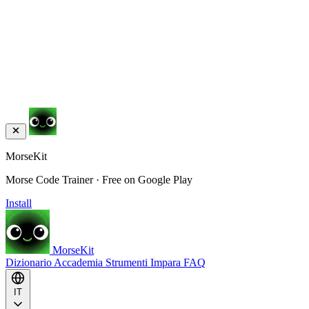
MorseKit
Morse Code Trainer · Free on Google Play
Install
MorseKit
Dizionario
Accademia
Strumenti
Impara
FAQ
IT