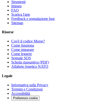
Strumenti
Impara
FAQ
Scarica l'app
Feedback e segnalazione bug
Sitemap
Risorse
Cos'è il codice Morse?
Come funziona
Come imparare
Come leggere
Segnale SOS
Scheda riassuntiva (PDF)
Alfabeto fonetico NATO
Legale
Informativa sulla Privacy
Termini e Condizioni
Accessibilità
Preferenze cookie