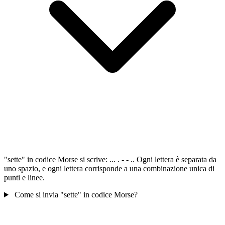
"sette" in codice Morse si scrive: ... . - - .. Ogni lettera è separata da
uno spazio, e ogni lettera corrisponde a una combinazione unica di
punti e linee.
Come si invia "sette" in codice Morse?