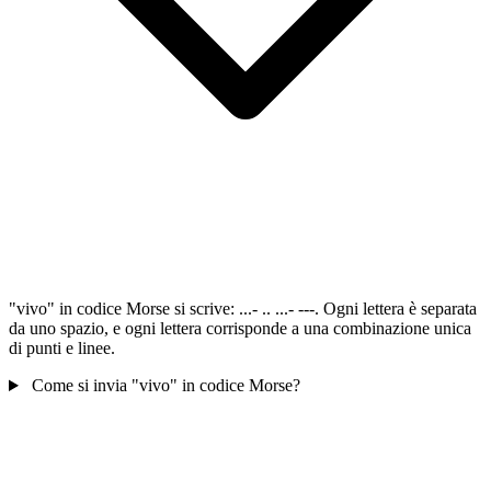
"vivo" in codice Morse si scrive: ...- .. ...- ---. Ogni lettera è separata
da uno spazio, e ogni lettera corrisponde a una combinazione unica
di punti e linee.
Come si invia "vivo" in codice Morse?