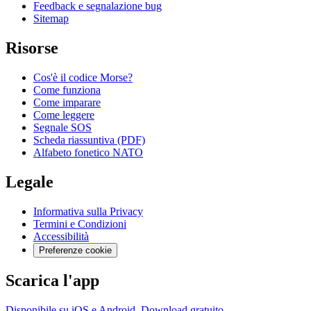
Feedback e segnalazione bug
Sitemap
Risorse
Cos'è il codice Morse?
Come funziona
Come imparare
Come leggere
Segnale SOS
Scheda riassuntiva (PDF)
Alfabeto fonetico NATO
Legale
Informativa sulla Privacy
Termini e Condizioni
Accessibilità
Preferenze cookie
Scarica l'app
Disponibile su iOS e Android. Download gratuito.