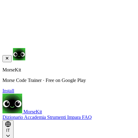
MorseKit
Morse Code Trainer · Free on Google Play
Install
MorseKit
Dizionario
Accademia
Strumenti
Impara
FAQ
IT