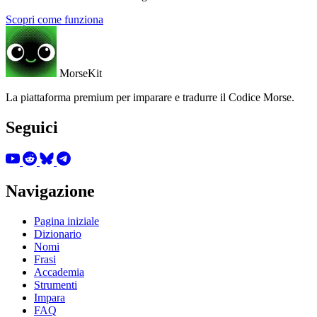
Scopri come funziona
MorseKit
La piattaforma premium per imparare e tradurre il Codice Morse.
Seguici
Navigazione
Pagina iniziale
Dizionario
Nomi
Frasi
Accademia
Strumenti
Impara
FAQ