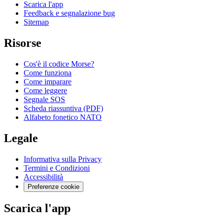
Scarica l'app
Feedback e segnalazione bug
Sitemap
Risorse
Cos'è il codice Morse?
Come funziona
Come imparare
Come leggere
Segnale SOS
Scheda riassuntiva (PDF)
Alfabeto fonetico NATO
Legale
Informativa sulla Privacy
Termini e Condizioni
Accessibilità
Preferenze cookie
Scarica l'app