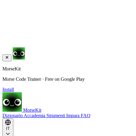
MorseKit
Morse Code Trainer · Free on Google Play
Install
MorseKit
Dizionario
Accademia
Strumenti
Impara
FAQ
IT