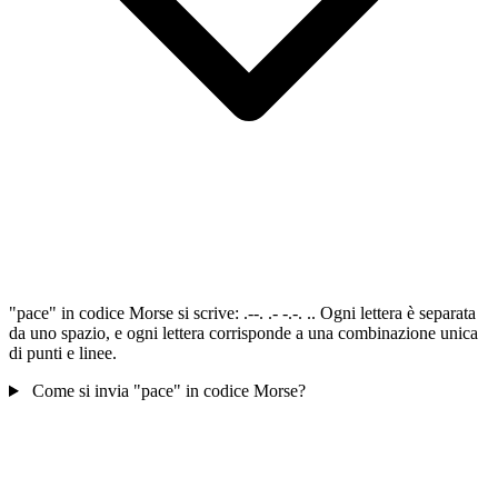
"pace" in codice Morse si scrive: .--. .- -.-. .. Ogni lettera è separata
da uno spazio, e ogni lettera corrisponde a una combinazione unica
di punti e linee.
Come si invia "pace" in codice Morse?