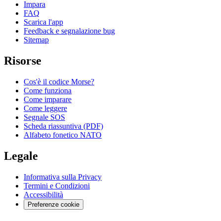
Impara
FAQ
Scarica l'app
Feedback e segnalazione bug
Sitemap
Risorse
Cos'è il codice Morse?
Come funziona
Come imparare
Come leggere
Segnale SOS
Scheda riassuntiva (PDF)
Alfabeto fonetico NATO
Legale
Informativa sulla Privacy
Termini e Condizioni
Accessibilità
Preferenze cookie