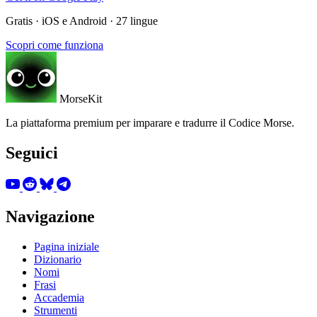
Gratis · iOS e Android · 27 lingue
Scopri come funziona
MorseKit
La piattaforma premium per imparare e tradurre il Codice Morse.
Seguici
Navigazione
Pagina iniziale
Dizionario
Nomi
Frasi
Accademia
Strumenti