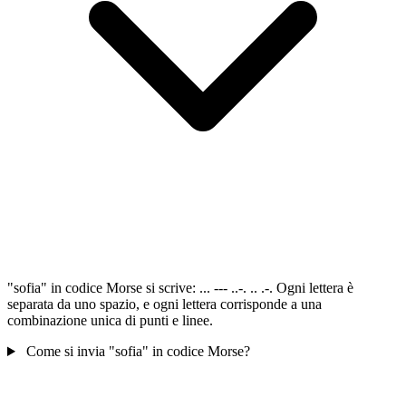
"sofia" in codice Morse si scrive: ... --- ..-. .. .-. Ogni lettera è
separata da uno spazio, e ogni lettera corrisponde a una
combinazione unica di punti e linee.
Come si invia "sofia" in codice Morse?