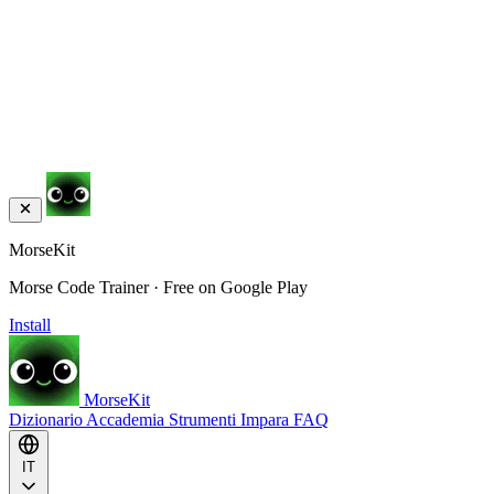
MorseKit
Morse Code Trainer · Free on Google Play
Install
MorseKit
Dizionario
Accademia
Strumenti
Impara
FAQ
IT