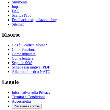
Strumenti
Impara
FAQ
Scarica l'app
Feedback e segnalazione bug
Sitemap
Risorse
Cos'è il codice Morse?
Come funziona
Come imparare
Come leggere
Segnale SOS
Scheda riassuntiva (PDF)
Alfabeto fonetico NATO
Legale
Informativa sulla Privacy
Termini e Condizioni
Accessibilità
Preferenze cookie