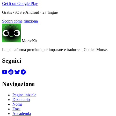
Get it on
Google Play
Gratis · iOS e Android · 27 lingue
Scopri come funziona
MorseKit
La piattaforma premium per imparare e tradurre il Codice Morse.
Seguici
Navigazione
Pagina iniziale
Dizionario
Nomi
Frasi
Accademia