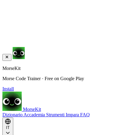
MorseKit
Morse Code Trainer · Free on Google Play
Install
MorseKit
Dizionario
Accademia
Strumenti
Impara
FAQ
IT