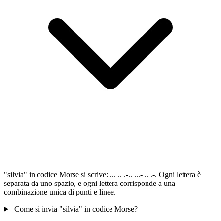
"silvia" in codice Morse si scrive: ... .. .-.. ...- .. .-. Ogni lettera è
separata da uno spazio, e ogni lettera corrisponde a una
combinazione unica di punti e linee.
Come si invia "silvia" in codice Morse?