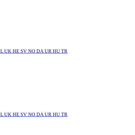
EL
UK
HE
SV
NO
DA
UR
HU
TR
EL
UK
HE
SV
NO
DA
UR
HU
TR