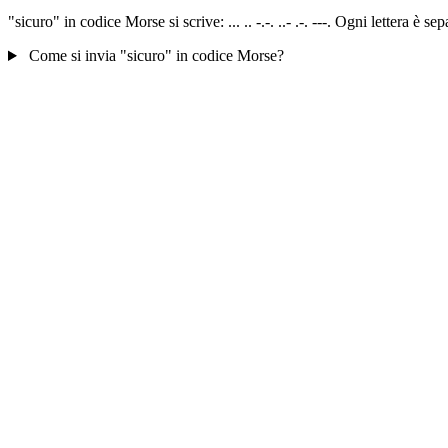
"sicuro" in codice Morse si scrive: ... .. -.-. ..- .-. ---. Ogni lettera 
Come si invia "sicuro" in codice Morse?