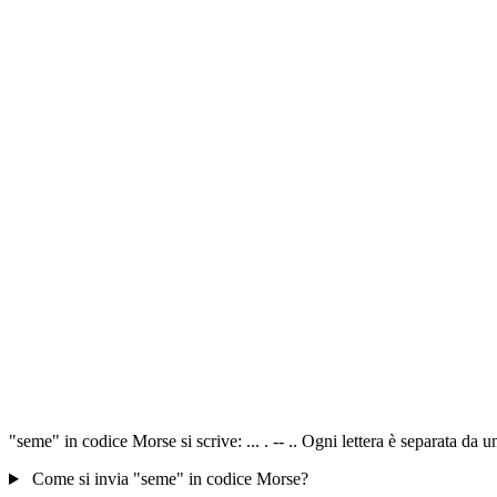
"seme" in codice Morse si scrive: ... . -- .. Ogni lettera è separata da
Come si invia "seme" in codice Morse?