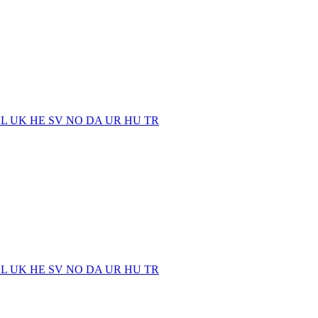
EL
UK
HE
SV
NO
DA
UR
HU
TR
EL
UK
HE
SV
NO
DA
UR
HU
TR