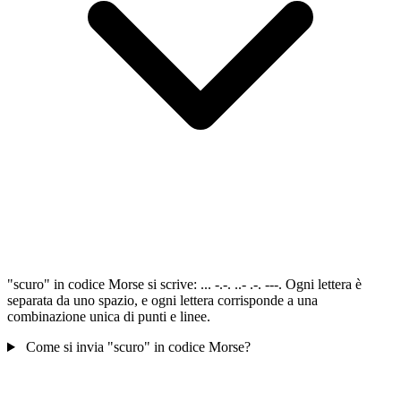
"scuro" in codice Morse si scrive: ... -.-. ..- .-. ---. Ogni lettera è
separata da uno spazio, e ogni lettera corrisponde a una
combinazione unica di punti e linee.
Come si invia "scuro" in codice Morse?