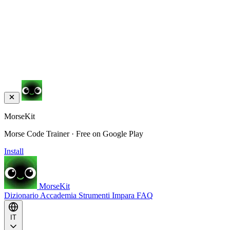
MorseKit
Morse Code Trainer · Free on Google Play
Install
MorseKit
Dizionario
Accademia
Strumenti
Impara
FAQ
IT