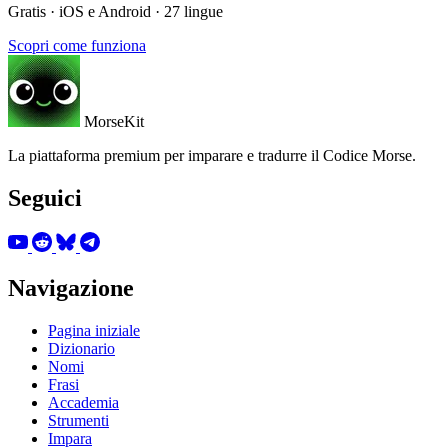
Gratis · iOS e Android · 27 lingue
Scopri come funziona
MorseKit
La piattaforma premium per imparare e tradurre il Codice Morse.
Seguici
Navigazione
Pagina iniziale
Dizionario
Nomi
Frasi
Accademia
Strumenti
Impara