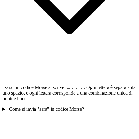
"sara" in codice Morse si scrive: ... .- .-. .-. Ogni lettera è separata da
uno spazio, e ogni lettera corrisponde a una combinazione unica di
punti e linee.
Come si invia "sara" in codice Morse?