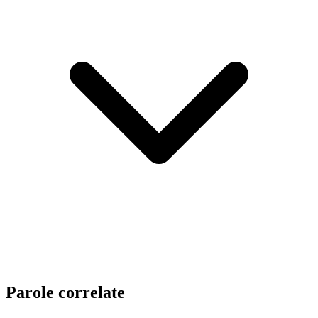
Parole correlate