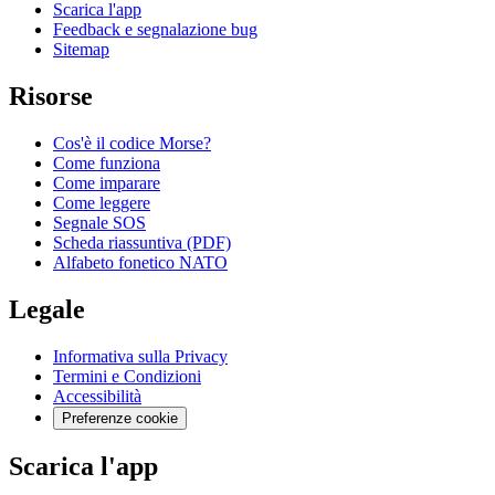
Scarica l'app
Feedback e segnalazione bug
Sitemap
Risorse
Cos'è il codice Morse?
Come funziona
Come imparare
Come leggere
Segnale SOS
Scheda riassuntiva (PDF)
Alfabeto fonetico NATO
Legale
Informativa sulla Privacy
Termini e Condizioni
Accessibilità
Preferenze cookie
Scarica l'app