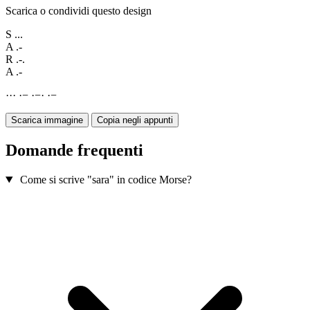
Scarica o condividi questo design
S
...
A
.-
R
.-.
A
.-
·
·
·
·
−
·
−
·
·
−
Scarica immagine
Copia negli appunti
Domande frequenti
Come si scrive "sara" in codice Morse?