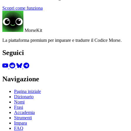
Scopri come funziona
MorseKit
La piattaforma premium per imparare e tradurre il Codice Morse.
Seguici
Navigazione
Pagina iniziale
Dizionario
Nomi
Frasi
Accademia
Strumenti
Impara
FAQ