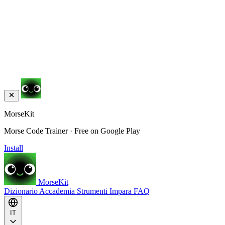
MorseKit
Morse Code Trainer · Free on Google Play
Install
MorseKit
Dizionario
Accademia
Strumenti
Impara
FAQ
IT