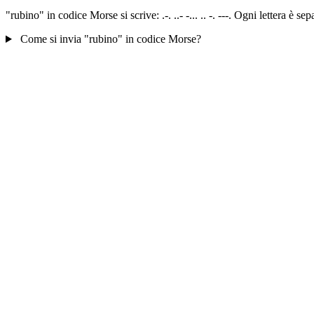
"rubino" in codice Morse si scrive: .-. ..- -... .. -. ---. Ogni lettera è
Come si invia "rubino" in codice Morse?