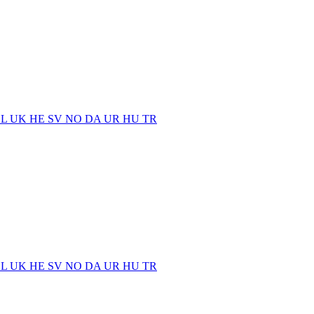
EL
UK
HE
SV
NO
DA
UR
HU
TR
EL
UK
HE
SV
NO
DA
UR
HU
TR