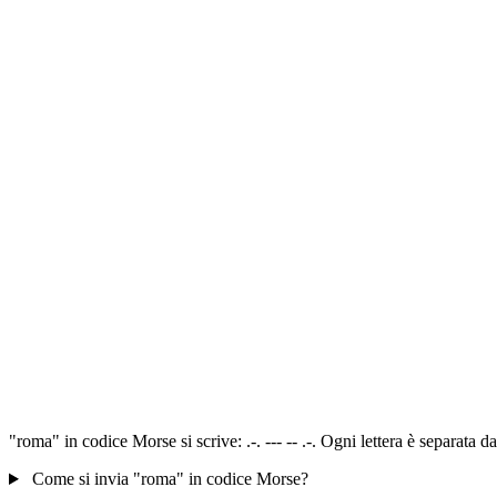
"roma" in codice Morse si scrive: .-. --- -- .-. Ogni lettera è separata
Come si invia "roma" in codice Morse?