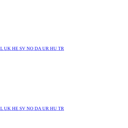
EL
UK
HE
SV
NO
DA
UR
HU
TR
EL
UK
HE
SV
NO
DA
UR
HU
TR