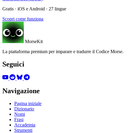
Gratis · iOS e Android · 27 lingue
Scopri come funziona
MorseKit
La piattaforma premium per imparare e tradurre il Codice Morse.
Seguici
Navigazione
Pagina iniziale
Dizionario
Nomi
Frasi
Accademia
Strumenti