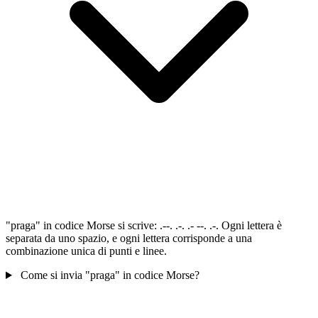
"praga" in codice Morse si scrive: .--. .-. .- --. .-. Ogni lettera è
separata da uno spazio, e ogni lettera corrisponde a una
combinazione unica di punti e linee.
Come si invia "praga" in codice Morse?