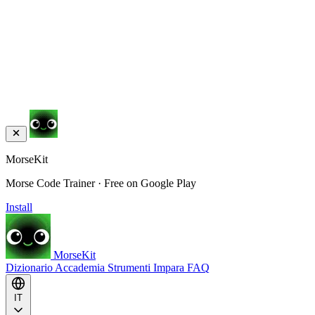
MorseKit
Morse Code Trainer · Free on Google Play
Install
MorseKit
Dizionario
Accademia
Strumenti
Impara
FAQ
IT