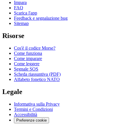
Impara
FAQ
Scarica l'app
Feedback e segnalazione bug
Sitemap
Risorse
Cos'è il codice Morse?
Come funziona
Come imparare
Come leggere
Segnale SOS
Scheda riassuntiva (PDF)
Alfabeto fonetico NATO
Legale
Informativa sulla Privacy
Termini e Condizioni
Accessibilità
Preferenze cookie