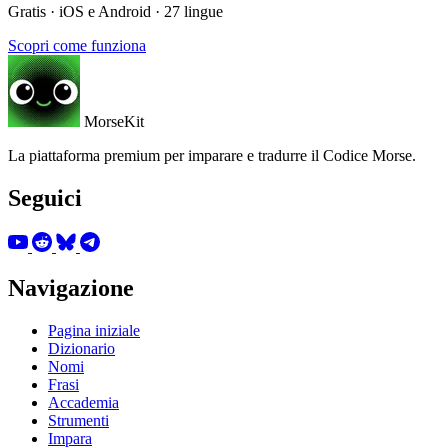
Gratis · iOS e Android · 27 lingue
Scopri come funziona
MorseKit
La piattaforma premium per imparare e tradurre il Codice Morse.
Seguici
Navigazione
Pagina iniziale
Dizionario
Nomi
Frasi
Accademia
Strumenti
Impara