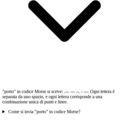
"porto" in codice Morse si scrive: .--. --- .-. - ---. Ogni lettera è
separata da uno spazio, e ogni lettera corrisponde a una
combinazione unica di punti e linee.
Come si invia "porto" in codice Morse?