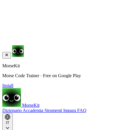
MorseKit
Morse Code Trainer · Free on Google Play
Install
MorseKit
Dizionario
Accademia
Strumenti
Impara
FAQ
IT