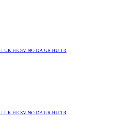
EL
UK
HE
SV
NO
DA
UR
HU
TR
EL
UK
HE
SV
NO
DA
UR
HU
TR