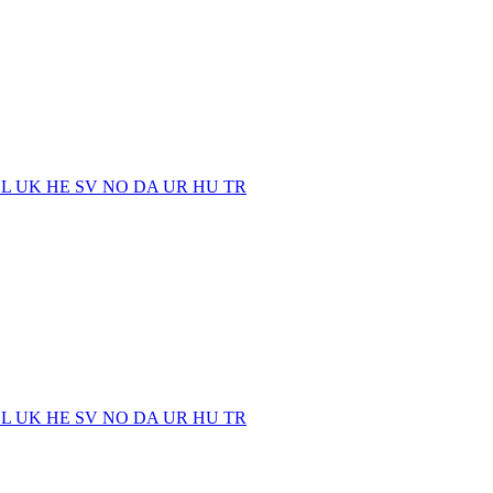
EL
UK
HE
SV
NO
DA
UR
HU
TR
EL
UK
HE
SV
NO
DA
UR
HU
TR