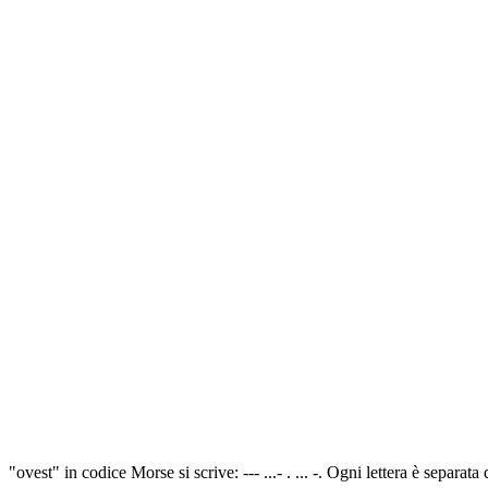
"ovest" in codice Morse si scrive: --- ...- . ... -. Ogni lettera è separ