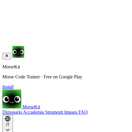
MorseKit
Morse Code Trainer · Free on Google Play
Install
MorseKit
Dizionario
Accademia
Strumenti
Impara
FAQ
IT