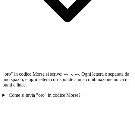
"oro" in codice Morse si scrive: --- .-. ---. Ogni lettera è separata da
uno spazio, e ogni lettera corrisponde a una combinazione unica di
punti e linee.
Come si invia "oro" in codice Morse?