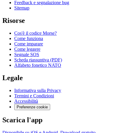
Feedback e segnalazione bug
Sitemap
Risorse
Cos'è il codice Morse?
Come funziona
Come imparare
Come leggere
Segnale SOS
Scheda riassuntiva (PDF)
Alfabeto fonetico NATO
Legale
Informativa sulla Privacy
Termini e Condizioni
Accessibilità
Preferenze cookie
Scarica l'app
Disponibile su iOS e Android. Download gratuito.