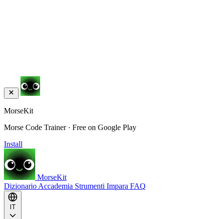
MorseKit
Morse Code Trainer · Free on Google Play
Install
MorseKit
Dizionario
Accademia
Strumenti
Impara
FAQ
IT