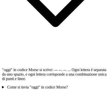
"oggi" in codice Morse si scrive: --- --. --. ... Ogni lettera è separata
da uno spazio, e ogni lettera corrisponde a una combinazione unica
di punti e linee.
Come si invia "oggi" in codice Morse?