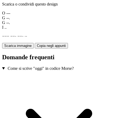
Scarica o condividi questo design
O
---
G
--.
G
--.
I
..
−
−
−
−
−
·
−
−
·
·
·
Scarica immagine
Copia negli appunti
Domande frequenti
Come si scrive "oggi" in codice Morse?