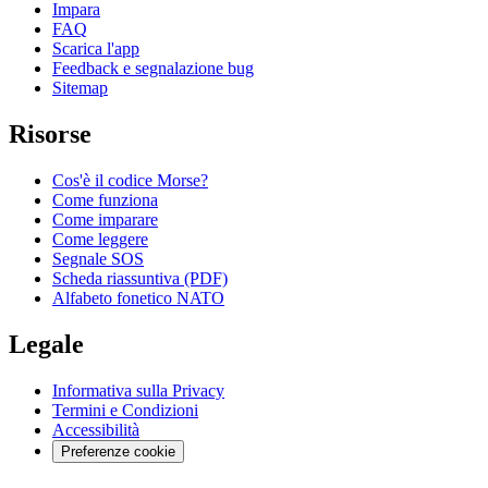
Impara
FAQ
Scarica l'app
Feedback e segnalazione bug
Sitemap
Risorse
Cos'è il codice Morse?
Come funziona
Come imparare
Come leggere
Segnale SOS
Scheda riassuntiva (PDF)
Alfabeto fonetico NATO
Legale
Informativa sulla Privacy
Termini e Condizioni
Accessibilità
Preferenze cookie