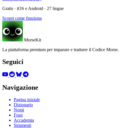
Gratis · iOS e Android · 27 lingue
Scopri come funziona
MorseKit
La piattaforma premium per imparare e tradurre il Codice Morse.
Seguici
Navigazione
Pagina iniziale
Dizionario
Nomi
Frasi
Accademia
Strumenti