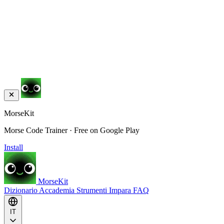
MorseKit
Morse Code Trainer · Free on Google Play
Install
MorseKit
Dizionario
Accademia
Strumenti
Impara
FAQ
IT