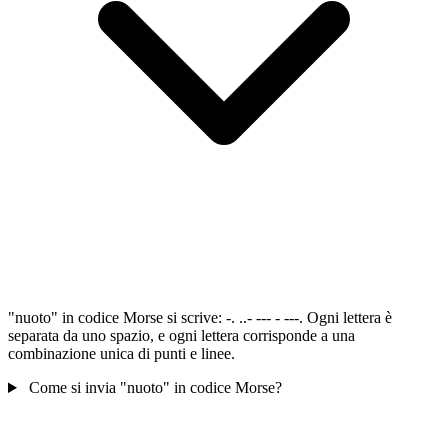
"nuoto" in codice Morse si scrive: -. ..- --- - ---. Ogni lettera è
separata da uno spazio, e ogni lettera corrisponde a una
combinazione unica di punti e linee.
Come si invia "nuoto" in codice Morse?