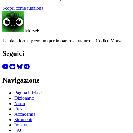
Scopri come funziona
MorseKit
La piattaforma premium per imparare e tradurre il Codice Morse.
Seguici
Navigazione
Pagina iniziale
Dizionario
Nomi
Frasi
Accademia
Strumenti
Impara
FAQ