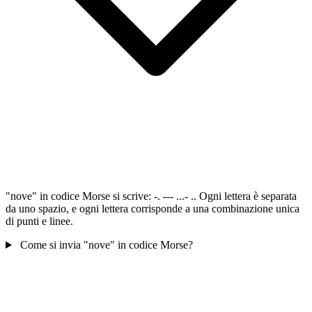
"nove" in codice Morse si scrive: -. --- ...- .. Ogni lettera è separata
da uno spazio, e ogni lettera corrisponde a una combinazione unica
di punti e linee.
Come si invia "nove" in codice Morse?