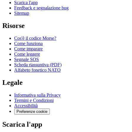
Scarica l'app
Feedback e segnalazione bug
Sitemap
Risorse
Cos'è il codice Morse?
Come funziona
Come imparare
Come leggere
Segnale SOS
Scheda riassuntiva (PDF)
Alfabeto fonetico NATO
Legale
Informativa sulla Privacy
Termini e Condizioni
Accessibilità
Preferenze cookie
Scarica l'app