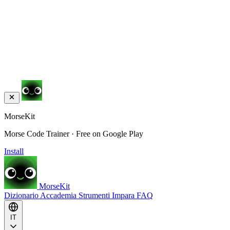
MorseKit
Morse Code Trainer · Free on Google Play
Install
MorseKit
Dizionario
Accademia
Strumenti
Impara
FAQ
IT