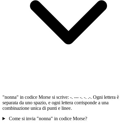
"nonna" in codice Morse si scrive: -. --- -. -. .-. Ogni lettera è
separata da uno spazio, e ogni lettera corrisponde a una
combinazione unica di punti e linee.
Come si invia "nonna" in codice Morse?