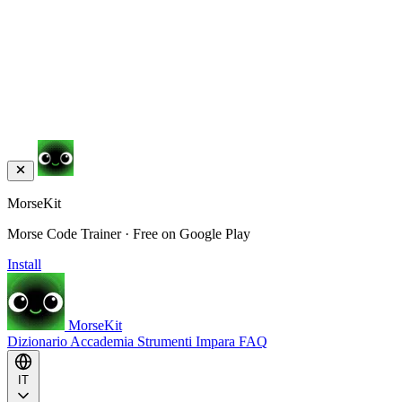
MorseKit
Morse Code Trainer · Free on Google Play
Install
MorseKit
Dizionario
Accademia
Strumenti
Impara
FAQ
IT