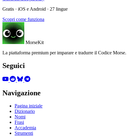
Gratis · iOS e Android · 27 lingue
Scopri come funziona
MorseKit
La piattaforma premium per imparare e tradurre il Codice Morse.
Seguici
Navigazione
Pagina iniziale
Dizionario
Nomi
Frasi
Accademia
Strumenti