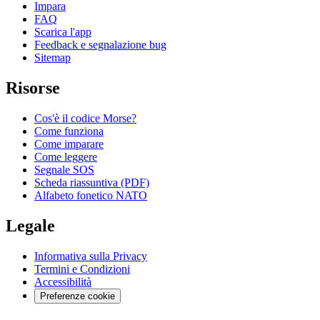
Impara
FAQ
Scarica l'app
Feedback e segnalazione bug
Sitemap
Risorse
Cos'è il codice Morse?
Come funziona
Come imparare
Come leggere
Segnale SOS
Scheda riassuntiva (PDF)
Alfabeto fonetico NATO
Legale
Informativa sulla Privacy
Termini e Condizioni
Accessibilità
Preferenze cookie