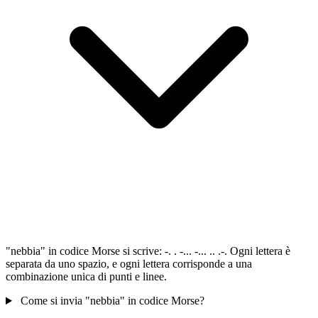
"nebbia" in codice Morse si scrive: -. . -... -... .. .-. Ogni lettera è
separata da uno spazio, e ogni lettera corrisponde a una
combinazione unica di punti e linee.
Come si invia "nebbia" in codice Morse?