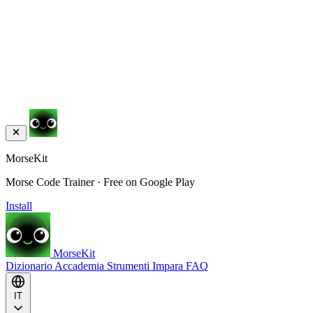
MorseKit
Morse Code Trainer · Free on Google Play
Install
MorseKit
Dizionario
Accademia
Strumenti
Impara
FAQ
IT