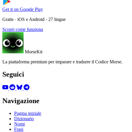
Get it on
Google Play
Gratis · iOS e Android · 27 lingue
Scopri come funziona
MorseKit
La piattaforma premium per imparare e tradurre il Codice Morse.
Seguici
Navigazione
Pagina iniziale
Dizionario
Nomi
Frasi