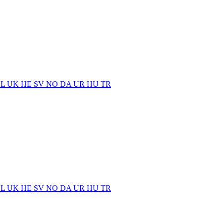
EL
UK
HE
SV
NO
DA
UR
HU
TR
EL
UK
HE
SV
NO
DA
UR
HU
TR