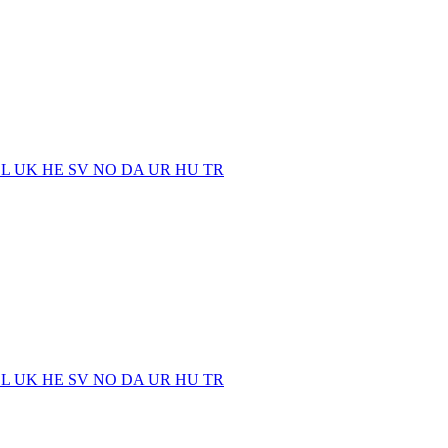
EL
UK
HE
SV
NO
DA
UR
HU
TR
EL
UK
HE
SV
NO
DA
UR
HU
TR