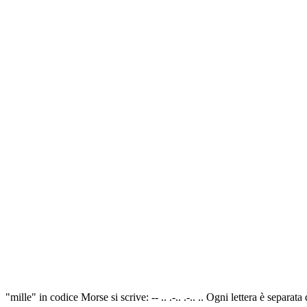
"mille" in codice Morse si scrive: -- .. .-.. .-.. .. Ogni lettera è separ