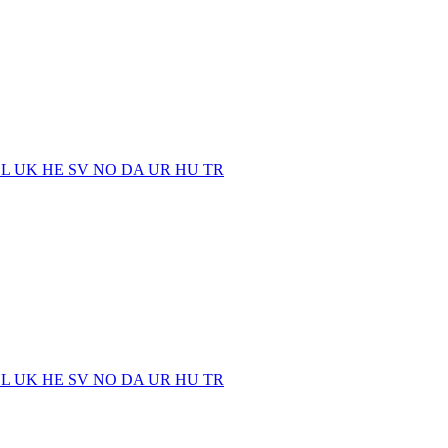
EL
UK
HE
SV
NO
DA
UR
HU
TR
EL
UK
HE
SV
NO
DA
UR
HU
TR