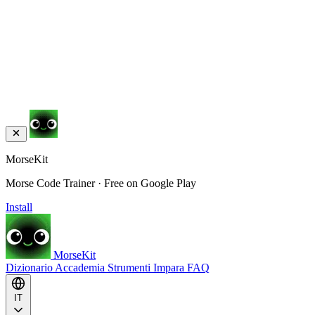
MorseKit
Morse Code Trainer · Free on Google Play
Install
MorseKit
Dizionario
Accademia
Strumenti
Impara
FAQ
IT