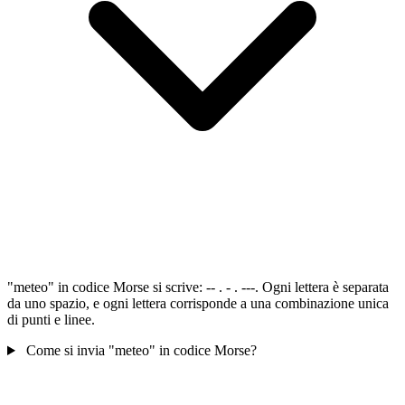
"meteo" in codice Morse si scrive: -- . - . ---. Ogni lettera è separata
da uno spazio, e ogni lettera corrisponde a una combinazione unica
di punti e linee.
Come si invia "meteo" in codice Morse?