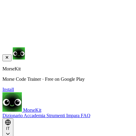
MorseKit
Morse Code Trainer · Free on Google Play
Install
MorseKit
Dizionario
Accademia
Strumenti
Impara
FAQ
IT