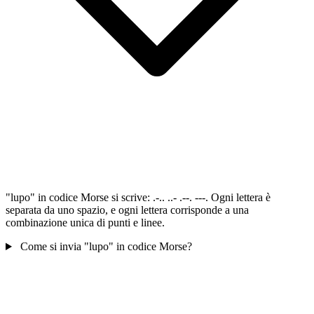
"lupo" in codice Morse si scrive: .-.. ..- .--. ---. Ogni lettera è
separata da uno spazio, e ogni lettera corrisponde a una
combinazione unica di punti e linee.
Come si invia "lupo" in codice Morse?