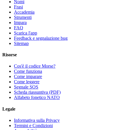
Nomi
Frasi
Accademia
Strumenti
Impara
FAQ
Scarica l'app
Feedback e segnalazione bug
Sitemap
Risorse
Cos'è il codice Morse?
Come funziona
Come imparare
Come leggere
Segnale SOS
Scheda riassuntiva (PDF)
Alfabeto fonetico NATO
Legale
Informativa sulla Privacy
Termini e Condizioni