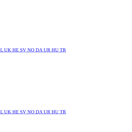
EL
UK
HE
SV
NO
DA
UR
HU
TR
EL
UK
HE
SV
NO
DA
UR
HU
TR