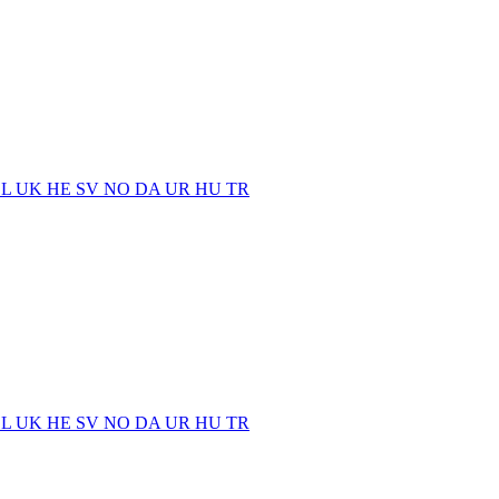
EL
UK
HE
SV
NO
DA
UR
HU
TR
EL
UK
HE
SV
NO
DA
UR
HU
TR