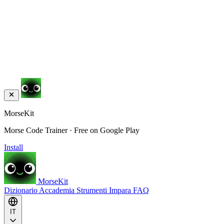
MorseKit
Morse Code Trainer · Free on Google Play
Install
MorseKit
Dizionario
Accademia
Strumenti
Impara
FAQ
IT