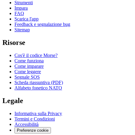
Strumenti
Impara
FAQ
Scarica l'app
Feedback e segnalazione bug
Sitemap
Risorse
Cos'è il codice Morse?
Come funziona
Come imparare
Come leggere
Segnale SOS
Scheda riassuntiva (PDF)
Alfabeto fonetico NATO
Legale
Informativa sulla Privacy
Termini e Condizioni
Accessibilità
Preferenze cookie