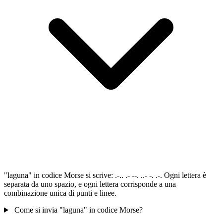
"laguna" in codice Morse si scrive: .-.. .- --. ..- -. .-. Ogni lettera è
separata da uno spazio, e ogni lettera corrisponde a una
combinazione unica di punti e linee.
Come si invia "laguna" in codice Morse?