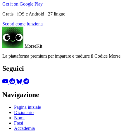
Get it on
Google Play
Gratis · iOS e Android · 27 lingue
Scopri come funziona
MorseKit
La piattaforma premium per imparare e tradurre il Codice Morse.
Seguici
Navigazione
Pagina iniziale
Dizionario
Nomi
Frasi
Accademia