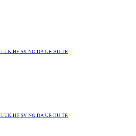
EL
UK
HE
SV
NO
DA
UR
HU
TR
EL
UK
HE
SV
NO
DA
UR
HU
TR