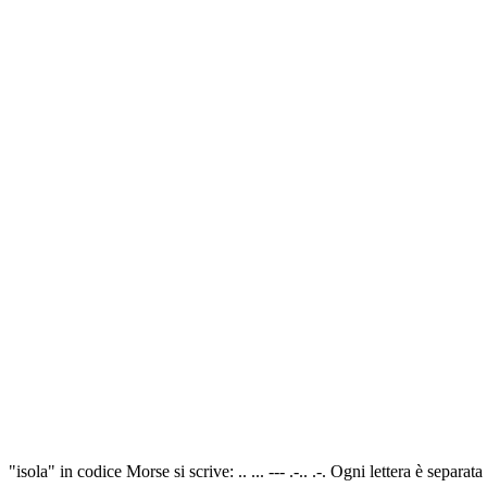
"isola" in codice Morse si scrive: .. ... --- .-.. .-. Ogni lettera è sepa