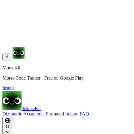
MorseKit
Morse Code Trainer · Free on Google Play
Install
MorseKit
Dizionario
Accademia
Strumenti
Impara
FAQ
IT