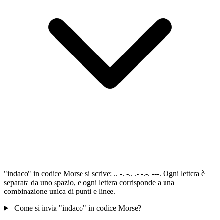
"indaco" in codice Morse si scrive: .. -. -.. .- -.-. ---. Ogni lettera è
separata da uno spazio, e ogni lettera corrisponde a una
combinazione unica di punti e linee.
Come si invia "indaco" in codice Morse?