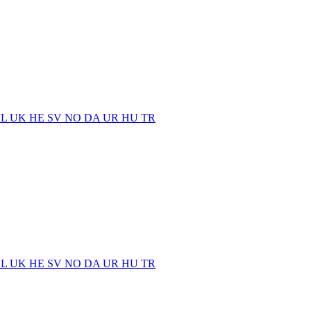
EL
UK
HE
SV
NO
DA
UR
HU
TR
EL
UK
HE
SV
NO
DA
UR
HU
TR