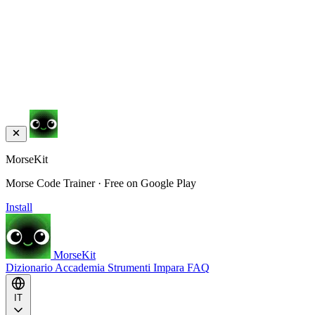
MorseKit
Morse Code Trainer · Free on Google Play
Install
MorseKit
Dizionario
Accademia
Strumenti
Impara
FAQ
IT