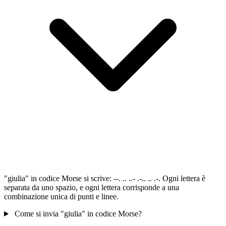
"giulia" in codice Morse si scrive: --. .. ..- .-.. .. .-. Ogni lettera è
separata da uno spazio, e ogni lettera corrisponde a una
combinazione unica di punti e linee.
Come si invia "giulia" in codice Morse?