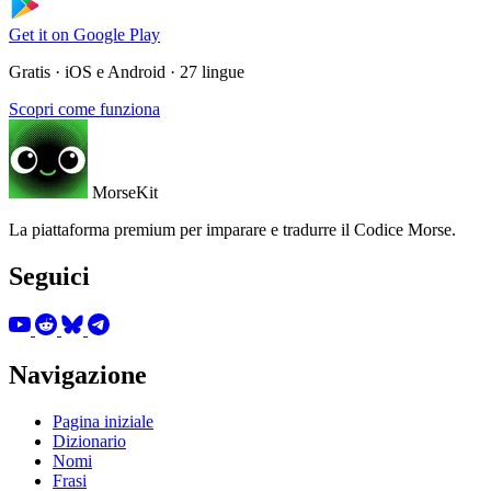
Get it on
Google Play
Gratis · iOS e Android · 27 lingue
Scopri come funziona
MorseKit
La piattaforma premium per imparare e tradurre il Codice Morse.
Seguici
Navigazione
Pagina iniziale
Dizionario
Nomi
Frasi