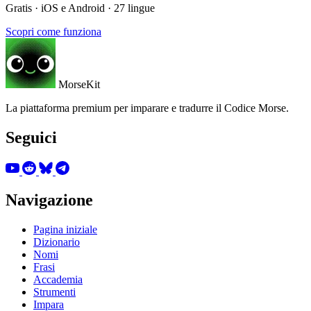
Gratis · iOS e Android · 27 lingue
Scopri come funziona
MorseKit
La piattaforma premium per imparare e tradurre il Codice Morse.
Seguici
Navigazione
Pagina iniziale
Dizionario
Nomi
Frasi
Accademia
Strumenti
Impara