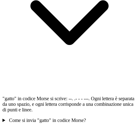
"gatto" in codice Morse si scrive: --. .- - - ---. Ogni lettera è separata
da uno spazio, e ogni lettera corrisponde a una combinazione unica
di punti e linee.
Come si invia "gatto" in codice Morse?