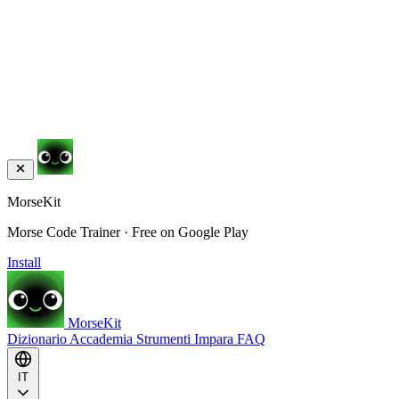
MorseKit
Morse Code Trainer · Free on Google Play
Install
MorseKit
Dizionario
Accademia
Strumenti
Impara
FAQ
IT