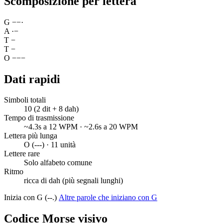
Scomposizione per lettera
G
−
−
·
A
·
−
T
−
T
−
O
−
−
−
Dati rapidi
Simboli totali
10 (2 dit + 8 dah)
Tempo di trasmissione
~4.3s a 12 WPM · ~2.6s a 20 WPM
Lettera più lunga
O (---) · 11 unità
Lettere rare
Solo alfabeto comune
Ritmo
ricca di dah (più segnali lunghi)
Inizia con G (--.)
Altre parole che iniziano con G
Codice Morse visivo