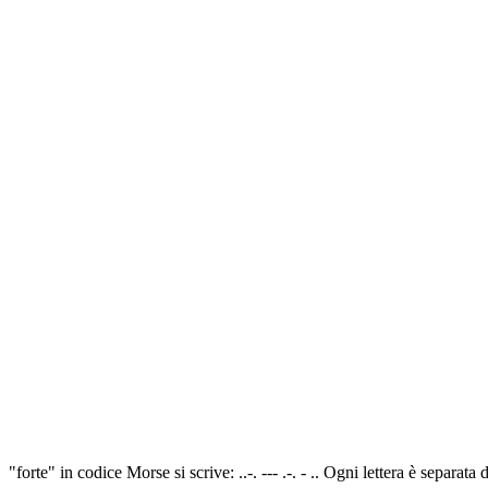
"forte" in codice Morse si scrive: ..-. --- .-. - .. Ogni lettera è separa