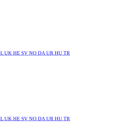
EL
UK
HE
SV
NO
DA
UR
HU
TR
EL
UK
HE
SV
NO
DA
UR
HU
TR