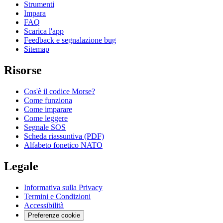
Strumenti
Impara
FAQ
Scarica l'app
Feedback e segnalazione bug
Sitemap
Risorse
Cos'è il codice Morse?
Come funziona
Come imparare
Come leggere
Segnale SOS
Scheda riassuntiva (PDF)
Alfabeto fonetico NATO
Legale
Informativa sulla Privacy
Termini e Condizioni
Accessibilità
Preferenze cookie