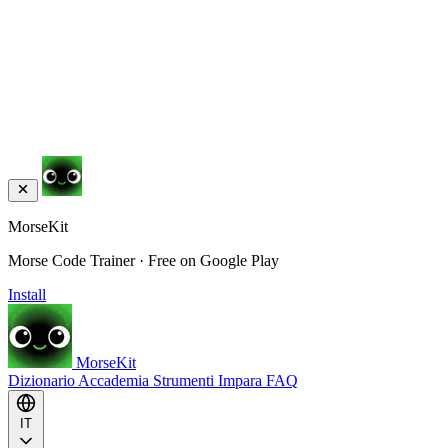
MorseKit
Morse Code Trainer · Free on Google Play
Install
MorseKit
Dizionario
Accademia
Strumenti
Impara
FAQ
IT