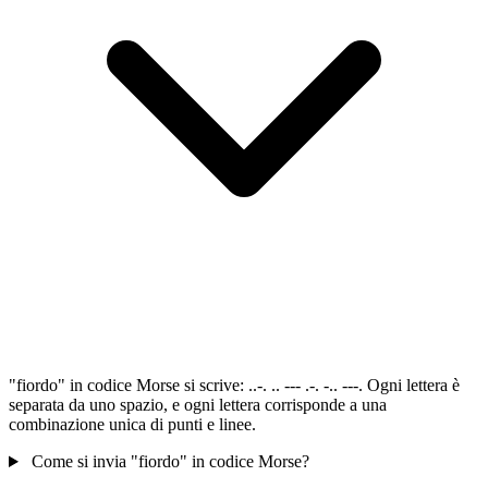
"fiordo" in codice Morse si scrive: ..-. .. --- .-. -.. ---. Ogni lettera è
separata da uno spazio, e ogni lettera corrisponde a una
combinazione unica di punti e linee.
Come si invia "fiordo" in codice Morse?