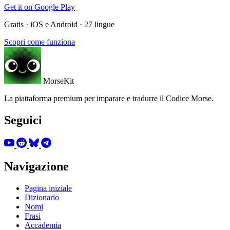
Get it on
Google Play
Gratis · iOS e Android · 27 lingue
Scopri come funziona
MorseKit
La piattaforma premium per imparare e tradurre il Codice Morse.
Seguici
Navigazione
Pagina iniziale
Dizionario
Nomi
Frasi
Accademia